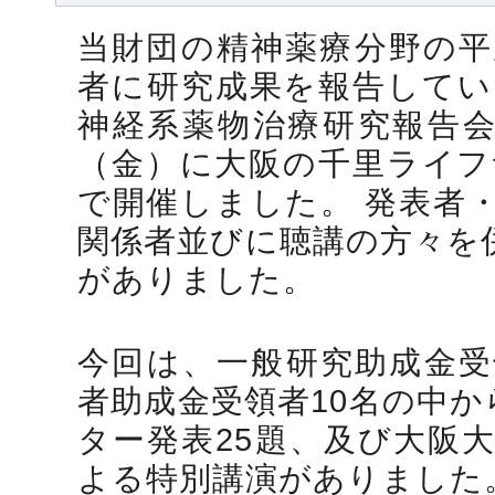
当財団の精神薬療分野の平
者に研究成果を報告してい
神経系薬物治療研究報告会を
（金）に大阪の千里ライフ
で開催しました。 発表者
関係者並びに聴講の方々を併
がありました。
今回は、一般研究助成金受
者助成金受領者10名の中か
ター発表25題、及び大阪
よる特別講演がありました