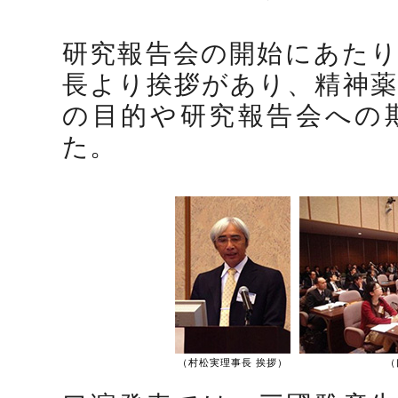
研究報告会の開始にあたり
長より挨拶があり、精神薬
の目的や研究報告会への
た。
（村松実理事長 挨拶）
（