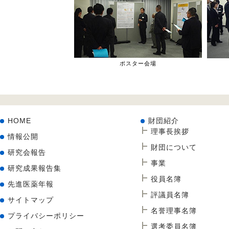
ポスター会場
HOME
財団紹介
理事長挨拶
情報公開
財団について
研究会報告
事業
研究成果報告集
役員名簿
先進医薬年報
評議員名簿
サイトマップ
名誉理事名簿
プライバシーポリシー
選考委員名簿