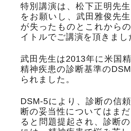
特別講演は、松下正明先生
をお願いし、武田雅俊先生（
が失ったものとこれからの
イトルでご講演を頂きまし
武田先生は2013年に米国
精神疾患の診断基準のDSM
られました。
DSM-5により、診断の信
断の妥当性についてはまだ
ると問題提起され、診断の