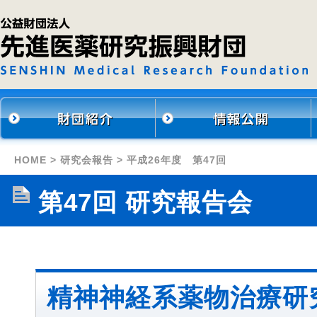
HOME
>
研究会報告
> 平成26年度 第47回
第47回 研究報告会
精神神経系薬物治療研