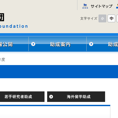
文字サイズ
年度
」
若手研究者助成
海外留学助成