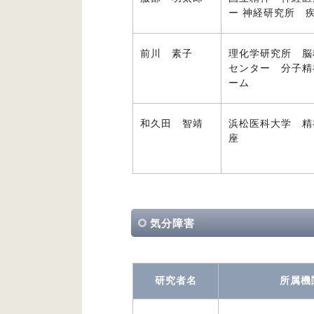
ー 神経研究所 
前川 素子
理化学研究所 脳
センター 分子精
ーム
和久田 智靖
浜松医科大学 精
座
気分障害
研究者名
所属機