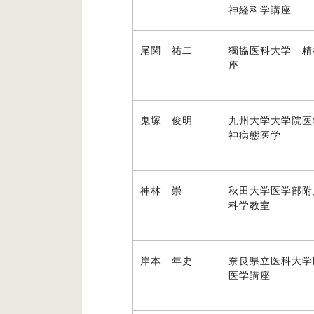
神経科学講座
尾関 祐二
獨協医科大学 精
座
鬼塚 俊明
九州大学大学院医
神病態医学
神林 崇
秋田大学医学部附
科学教室
岸本 年史
奈良県立医科大学
医学講座