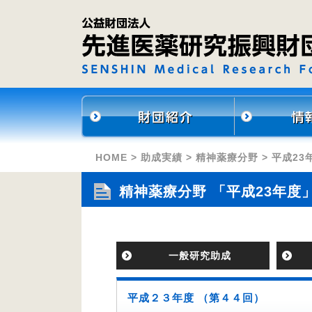
HOME
>
助成実績
>
精神薬療分野
> 平成23
精神薬療分野 「平成23年度
一般研究助成
平成２３年度 （第４４回）