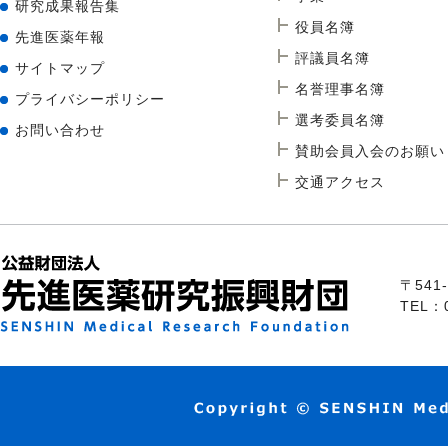
研究成果報告集
役員名簿
先進医薬年報
評議員名簿
サイトマップ
名誉理事名簿
プライバシーポリシー
選考委員名簿
お問い合わせ
賛助会員入会のお願い
交通アクセス
〒54
TEL：0