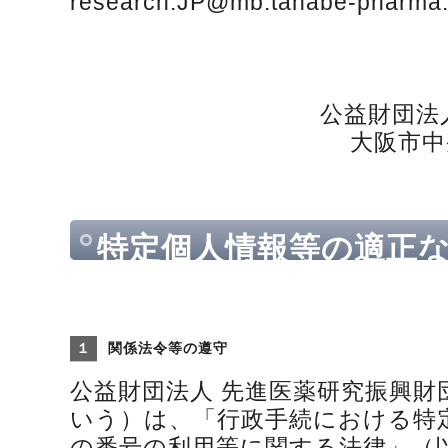
research.JP@mb.tanabe-pharma
公益財団法
大阪市中
特定個人情報等の適正
本方針
１
関係法令等の遵守
公益財団法人 先進医薬研究振興財
いう）は、「行政手続における特
の番号の利用等に関する法律」（