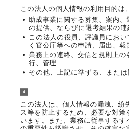
この法人の個人情報の利用目的は
助成事業に関する募集、案内、
の提供、ならびに選考結果の
この法人の役員、評議員におい
く官公庁等への申請、届出、
業務上の連絡、交信と規則上の
行、管理
その他、上記に準ずる、また
４
この法人は、個人情報の漏洩、紛
ス等を防止するため、必要な対策
います。また、業務に従事するす
の重要性を認識させ、その確実な