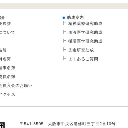
紹介
助成案内
長挨拶
精神薬療研究助成
について
血液医学研究助成
循環医学研究助成
名簿
先進研究助成
員名簿
よくあるご質問
理事名簿
委員名簿
会員入会のお願い
アクセス
〒541-8505 大阪市中央区道修町三丁目2番10号