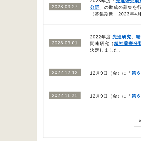
2023年度「
先進研究助
2023.03.27
分野
」の助成の募集を
（募集期間 2023年4月
2022年度
先進研究
、
精
2023.03.01
関連研究（
精神薬療分
決定しました。
2022.12.12
12月9日（金）に「
第６
2022.11.21
12月9日（金）に「
第６