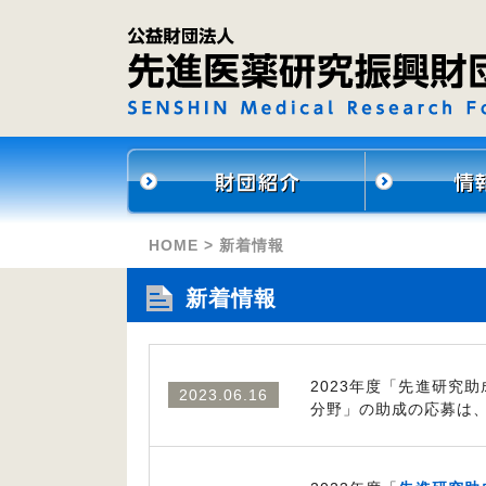
HOME
>
新着情報
新着情報
2023年度「先進研究
2023.06.16
分野」の助成の応募は、