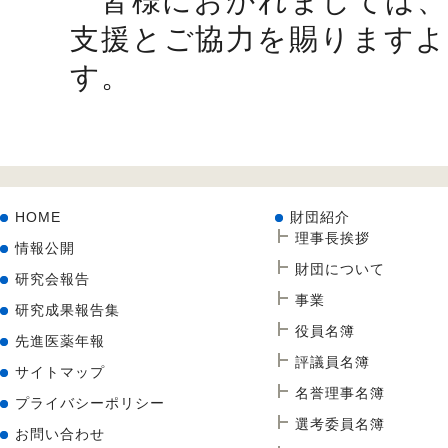
皆様におかれましては、
支援とご協力を賜りますよ
す。
HOME
財団紹介
理事長挨拶
情報公開
財団について
研究会報告
事業
研究成果報告集
役員名簿
先進医薬年報
評議員名簿
サイトマップ
名誉理事名簿
プライバシーポリシー
選考委員名簿
お問い合わせ