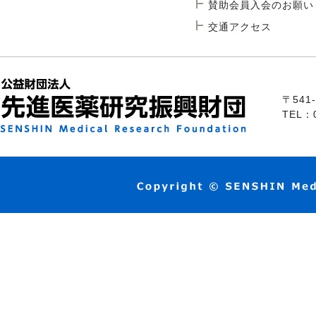
賛助会員入会のお願い
交通アクセス
〒54
TEL：0