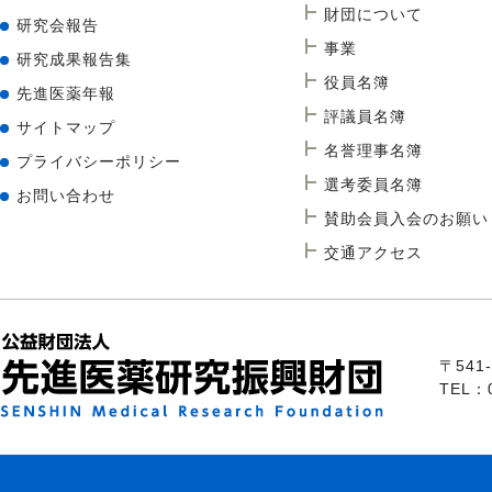
財団について
研究会報告
事業
研究成果報告集
役員名簿
先進医薬年報
評議員名簿
サイトマップ
名誉理事名簿
プライバシーポリシー
選考委員名簿
お問い合わせ
賛助会員入会のお願い
交通アクセス
〒54
TEL：0