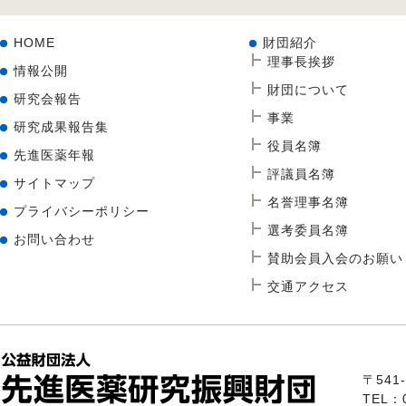
HOME
財団紹介
理事長挨拶
情報公開
財団について
研究会報告
事業
研究成果報告集
役員名簿
先進医薬年報
評議員名簿
サイトマップ
名誉理事名簿
プライバシーポリシー
選考委員名簿
お問い合わせ
賛助会員入会のお願い
交通アクセス
〒54
TEL：0