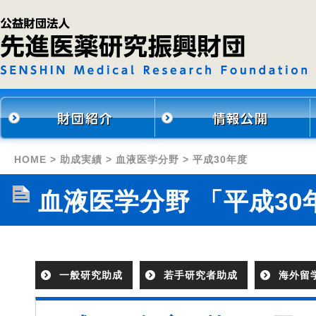
HOME
>
助成実績
>
血液医学分野
> 平成30年度
血液医学分野 「平成30
一般研究助成
若手研究者助成
海外留