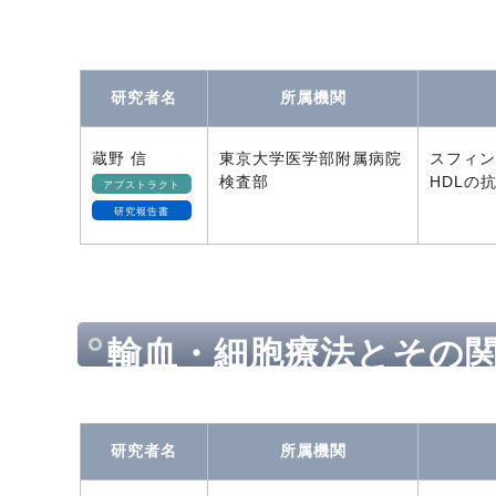
態など）とその関連領
研究者名
所属機関
蔵野 信
東京大学医学部附属病院
スフィン
検査部
HDLの
アブストラクト
研究報告書
輸血・細胞療法とその
研究者名
所属機関