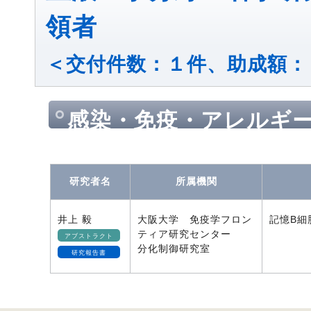
領者
＜交付件数：１件、助成額：
感染・免疫・アレルギ
研究者名
所属機関
井上 毅
大阪大学 免疫学フロン
記憶B細
ティア研究センター
アブストラクト
分化制御研究室
研究報告書