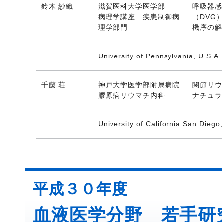
鈴木 紗織
滋賀医科大学医学部
呼吸器感
病理学講座 疾患制御病
（DVG
理学部門
機序の解
University of Pennsylvania, U.S.A.
千藤 荘
神戸大学医学部附属病院
関節リウ
膠原病リウマチ内科
ナチュラ
University of California San Diego
平成３０年度
血液医学分野 若手研