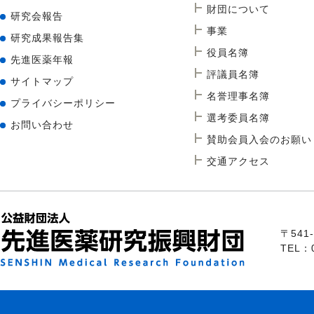
財団について
研究会報告
事業
研究成果報告集
役員名簿
先進医薬年報
評議員名簿
サイトマップ
名誉理事名簿
プライバシーポリシー
選考委員名簿
お問い合わせ
賛助会員入会のお願い
交通アクセス
〒54
TEL：0