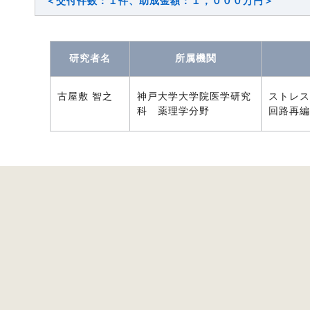
＜交付件数：１件、助成金額：１，０００万円＞
研究者名
所属機関
古屋敷 智之
神戸大学大学院医学研究
ストレス
科 薬理学分野
回路再編